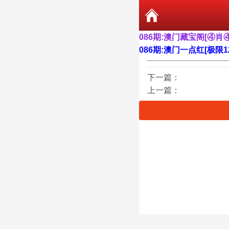
086期:澳门藏宝阁[④肖
086期:澳门一点红[极限
下一篇：
上一篇：