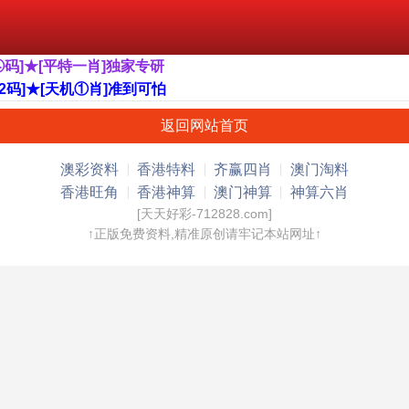
④码]★[平特一肖]独家专研
12码]★[天机①肖]准到可怕
返回网站首页
澳彩资料
香港特料
齐赢四肖
澳门淘料
香港旺角
香港神算
澳门神算
神算六肖
[天天好彩-712828.com]
↑正版免费资料,精准原创请牢记本站网址↑