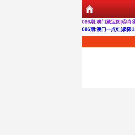
086期:澳门藏宝阁[④肖
086期:澳门一点红[极限