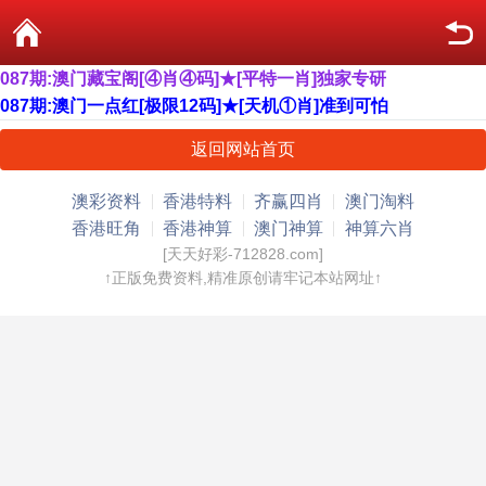
087期:澳门藏宝阁[④肖④码]★[平特一肖]独家专研
087期:澳门一点红[极限12码]★[天机①肖]准到可怕
返回网站首页
澳彩资料
香港特料
齐赢四肖
澳门淘料
香港旺角
香港神算
澳门神算
神算六肖
[天天好彩-712828.com]
↑正版免费资料,精准原创请牢记本站网址↑