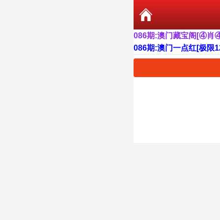
086期:澳门藏宝阁[④肖
086期:澳门一点红[极限