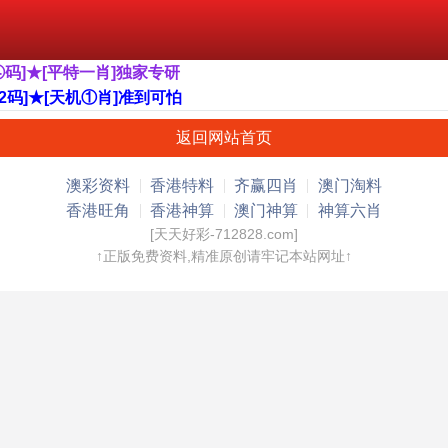
④码]★[平特一肖]独家专研
12码]★[天机①肖]准到可怕
返回网站首页
澳彩资料
香港特料
齐赢四肖
澳门淘料
香港旺角
香港神算
澳门神算
神算六肖
[天天好彩-712828.com]
↑正版免费资料,精准原创请牢记本站网址↑