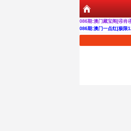
086期:澳门藏宝阁[④肖
086期:澳门一点红[极限