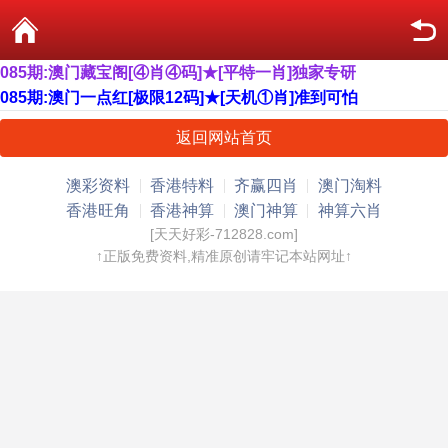
085期:澳门藏宝阁[④肖④码]★[平特一肖]独家专研
085期:澳门一点红[极限12码]★[天机①肖]准到可怕
返回网站首页
澳彩资料
香港特料
齐赢四肖
澳门淘料
香港旺角
香港神算
澳门神算
神算六肖
[天天好彩-712828.com]
↑正版免费资料,精准原创请牢记本站网址↑