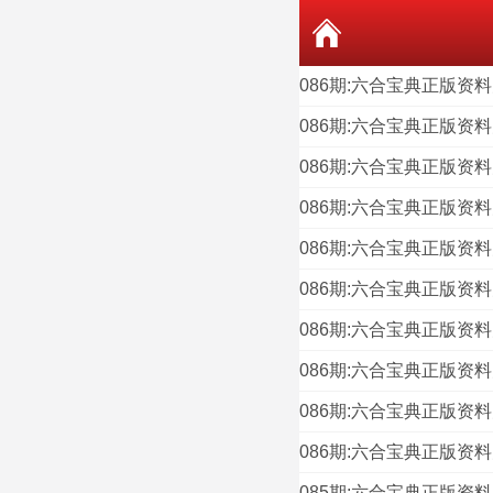
086期:六合宝典正版资
086期:六合宝典正版资
086期:六合宝典正版资
086期:六合宝典正版资
086期:六合宝典正版资
086期:六合宝典正版资
086期:六合宝典正版资
086期:六合宝典正版资
086期:六合宝典正版资
086期:六合宝典正版资
085期:六合宝典正版资