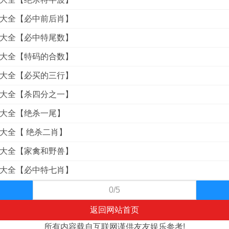
料大全【必中前后肖】
料大全【必中特尾数】
料大全【特码的合数】
料大全【必买的三行】
料大全【杀四分之一】
料大全【绝杀一尾】
料大全【 绝杀二肖】
料大全【家禽和野兽】
料大全【必中特七肖】
0/5
返回网站首页
所有内容载自互联网谨供友友娱乐参考!