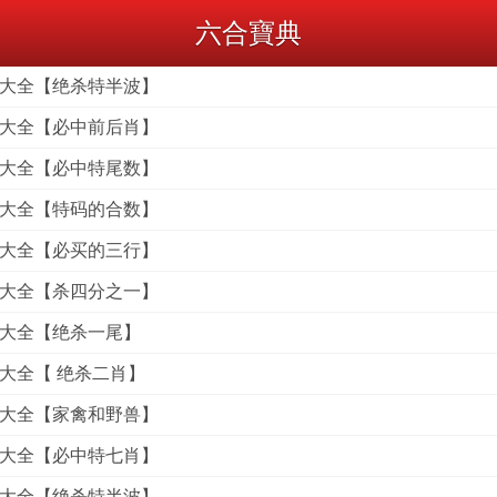
六合寶典
料大全【绝杀特半波】
料大全【必中前后肖】
料大全【必中特尾数】
料大全【特码的合数】
料大全【必买的三行】
料大全【杀四分之一】
料大全【绝杀一尾】
料大全【 绝杀二肖】
料大全【家禽和野兽】
料大全【必中特七肖】
料大全【绝杀特半波】