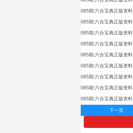
085期:六合宝典正版资
085期:六合宝典正版资
085期:六合宝典正版资
085期:六合宝典正版资
085期:六合宝典正版资
085期:六合宝典正版资
085期:六合宝典正版资
085期:六合宝典正版资
085期:六合宝典正版资
下一页