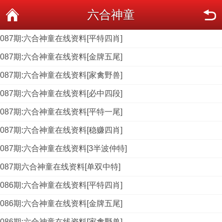
六合神童
087期:六合神童在线资料[平特四肖]
087期:六合神童在线资料[金牌五尾]
087期:六合神童在线资料[家禽野兽]
087期:六合神童在线资料[必中四段]
087期:六合神童在线资料[平特一尾]
087期:六合神童在线资料[稳赚四肖]
087期:六合神童在线资料[3半波仲特]
087期六合神童在线资料[单双中特]
086期:六合神童在线资料[平特四肖]
086期:六合神童在线资料[金牌五尾]
086期:六合神童在线资料[家禽野兽]