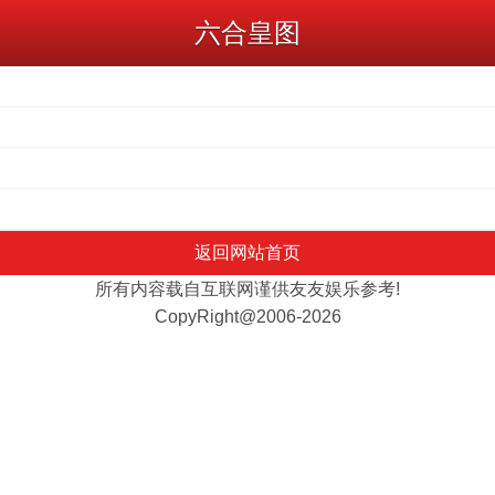
六合皇图
返回网站首页
所有内容载自互联网谨供友友娱乐参考!
CopyRight@2006-2026