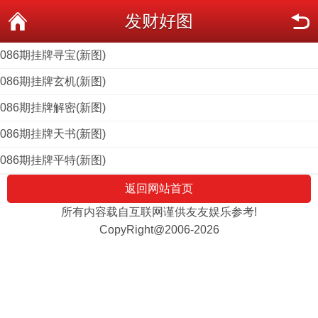
发财好图
086期挂牌寻宝(新图)
086期挂牌玄机(新图)
086期挂牌解密(新图)
086期挂牌天书(新图)
086期挂牌平特(新图)
返回网站首页
所有内容载自互联网谨供友友娱乐参考!
CopyRight@2006-2026