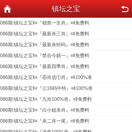
镇坛之宝
086期:镇坛之宝‖≡『稳禁一生肖』≡‖免费料
086期:镇坛之宝‖≡『最新杀三肖』≡‖免费料
086期:镇坛之宝‖≡『最新杀特码』≡‖免费料
086期:镇坛之宝‖≡『禁合今錯一』≡‖免费料
086期:镇坛之宝‖≡『最新四季肖』≡‖免费料
086期:镇坛之宝‖≡『⑥肖选①肖』≡‖100%准
086期:镇坛之宝‖≡『㊣16码中特』≡‖100%准
086期:镇坛之宝‖≡『九肖100%准』≡‖免费料
086期:镇坛之宝‖≡『白小姐杀肖』≡‖免费料
086期:镇坛之宝‖≡『杀二肖一尾』≡‖免费料
086期:镇坛之宝‖≡『波色100%准』≡‖免费料