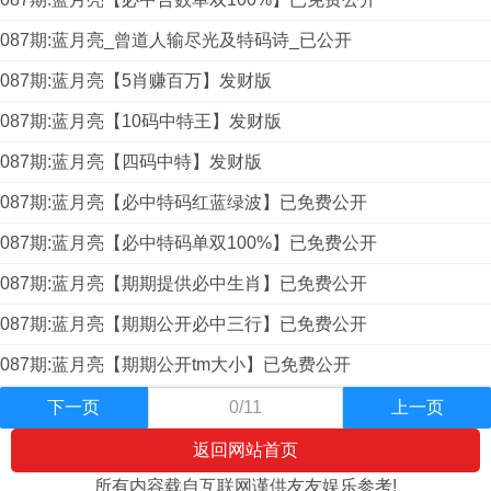
087期:蓝月亮_曾道人输尽光及特码诗_已公开
087期:蓝月亮【5肖赚百万】发财版
087期:蓝月亮【10码中特王】发财版
087期:蓝月亮【四码中特】发财版
087期:蓝月亮【必中特码红蓝绿波】已免费公开
087期:蓝月亮【必中特码单双100%】已免费公开
087期:蓝月亮【期期提供必中生肖】已免费公开
087期:蓝月亮【期期公开必中三行】已免费公开
087期:蓝月亮【期期公开tm大小】已免费公开
下一页
0/11
上一页
返回网站首页
所有内容载自互联网谨供友友娱乐参考!