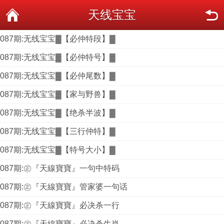
天线宝宝
087期:无线宝宝▓【必仲特段】▓
087期:无线宝宝▓【必仲特号】▓
087期:无线宝宝▓【必仲尾数】▓
087期:无线宝宝▓【家与野兽】▓
087期:无线宝宝▓【绝杀半波】▓
087期:无线宝宝▓【三行仲特】▓
087期:无线宝宝▓【特号大小】▓
087期:㊣『天線寶寶』一句中特码
087期:㊣『天線寶寶』管家婆一句话
087期:㊣『天線寶寶』必决杀一行
087期:㊣『天線寶寶』必决杀生肖