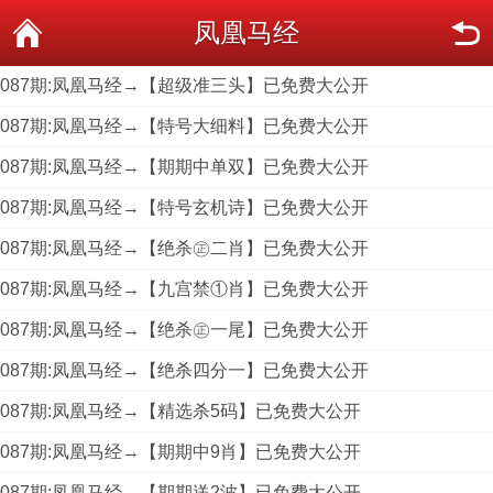
凤凰马经
087期:凤凰马经→【超级准三头】已免费大公开
087期:凤凰马经→【特号大细料】已免费大公开
087期:凤凰马经→【期期中单双】已免费大公开
087期:凤凰马经→【特号玄机诗】已免费大公开
087期:凤凰马经→【绝杀㊣二肖】已免费大公开
087期:凤凰马经→【九宫禁①肖】已免费大公开
087期:凤凰马经→【绝杀㊣一尾】已免费大公开
087期:凤凰马经→【绝杀四分一】已免费大公开
087期:凤凰马经→【精选杀5码】已免费大公开
087期:凤凰马经→【期期中9肖】已免费大公开
087期:凤凰马经→【期期送2波】已免费大公开