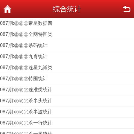
综合统计
087期:㊣㊣㊣带星数据四
087期:㊣㊣㊣全网特围类
087期:㊣㊣㊣杀码统计
087期:㊣㊣㊣九肖统计
087期:㊣㊣㊣连星九肖类
087期:㊣㊣㊣特围统计
087期:㊣㊣㊣连准类统计
087期:㊣㊣㊣杀半头统计
087期:㊣㊣㊣杀半波统计
087期:㊣㊣㊣杀一行统计
087期:㊣㊣㊣杀一尾统计