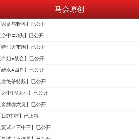
马会原创
-【家畜与野兽】已公开
-【必中〓3头】已公开
-【特码大范围】已公开
-【白姐●禁合】已公开
-【绝杀●四肖】已公开
-【㊣绝杀特段】已公开
-【必中TM大小】已公开
-【金牌㊣六尾】已公开
-【1波中特】已上料
-【复试↗三中三】已公开
-【复试↗五连尾】已公开