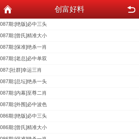
创富好料
087期:[绝版]必中三头
087期:[曾氏]精准大小
087期:[保准]绝杀一肖
087期:[老总]必中单双
087:[社群]幸运三肖
087期:[总坛]绝杀一头
087期:[内幕]至尊二肖
087期:[外围]必中波色
086期:[绝版]必中三头
086期:[曾氏]精准大小
086期:[保准]绝杀一肖