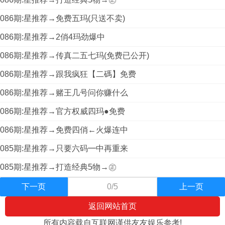
086期:星推荐→免费五玛(只送不卖)
086期:星推荐→2俏4玛劲爆中
086期:星推荐→传真二五七玛(免费已公开)
086期:星推荐→跟我疯狂【二碼】免费
086期:星推荐→赌王几号问你赚什么
086期:星推荐→官方权威四玛●免费
086期:星推荐→免费四俏←火爆连中
085期:星推荐→只要六码━中再重来
085期:星推荐→打造经典5物→㊣
下一页
0/5
上一页
返回网站首页
所有内容载自互联网谨供友友娱乐参考!