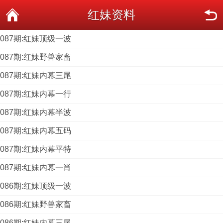
红妹资料
087期:红妹顶级一波
087期:红妹野兽家畜
087期:红妹内幕三尾
087期:红妹内幕一行
087期:红妹内幕半波
087期:红妹内幕五码
087期:红妹内幕平特
087期:红妹内幕一肖
086期:红妹顶级一波
086期:红妹野兽家畜
086期:红妹内幕三尾