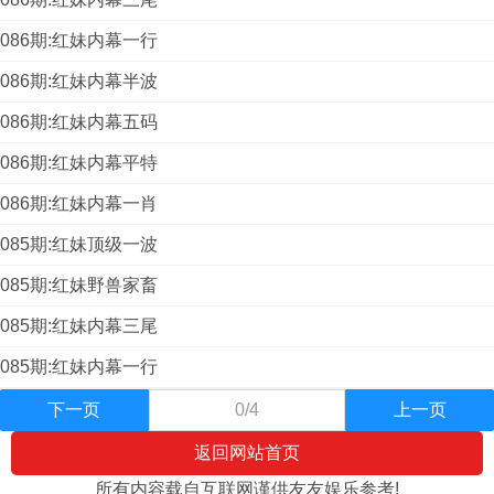
086期:红妹内幕一行
086期:红妹内幕半波
086期:红妹内幕五码
086期:红妹内幕平特
086期:红妹内幕一肖
085期:红妹顶级一波
085期:红妹野兽家畜
085期:红妹内幕三尾
085期:红妹内幕一行
下一页
0/4
上一页
返回网站首页
所有内容载自互联网谨供友友娱乐参考!