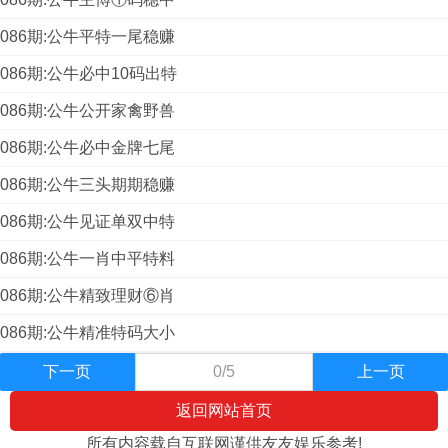
086期:公牛平特一尾稳赚
086期:公牛必中10码出特
086期:公牛公开家禽野兽
086期:公牛必中金牌七尾
086期:公牛三头期期稳赚
086期:公牛见证单双中特
086期:公牛一肖中平特料
086期:公牛精致理财⑥肖
086期:公牛精准特码大小
下一页
0/5
上一页
返回网站首页
所有内容载自互联网谨供友友娱乐参考!