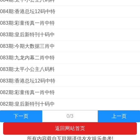
084期:香港总坛12码中特
083期:彩童传真一肖中特
083期:皇后新特刊十码中
083期:今期大数据三肖中
083期:九龙内幕二肖中特
083期:太平小公主八码料
083期:香港总坛12码中特
082期:彩童传真一肖中特
082期:皇后新特刊十码中
下一页
0/3
上一页
返回网站首页
所有内容载自互联网谨供友友娱乐参考!