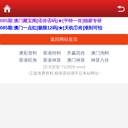
085期:澳门藏宝阁[④肖④码]★[平特一肖]独家专研
085期:澳门一点红[极限12码]★[天机①肖]准到可怕
返回网站首页
澳彩资料
香港特料
齐赢四肖
澳门淘料
香港旺角
香港神算
澳门神算
神算六肖
[天天好彩-712828.com]
↑正版免费资料,精准原创请牢记本站网址↑